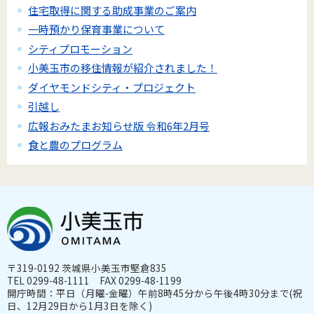
住宅取得に関する助成事業のご案内
一時預かり保育事業について
シティプロモーション
小美玉市の移住情報が紹介されました！
ダイヤモンドシティ・プロジェクト
引越し
広報おみたまお知らせ版 令和6年2月号
食と農のプログラム
〒319-0192 茨城県小美玉市堅倉835
TEL 0299-48-1111 FAX 0299-48-1199
開庁時間：平日（月曜-金曜）午前8時45分から午後4時30分まで(祝
日、12月29日から1月3日を除く)