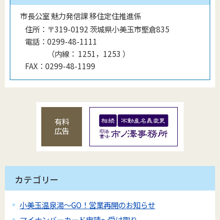
市長公室 魅力発信課 移住定住推進係
住所：
〒319-0192 茨城県小美玉市堅倉835
電話：
0299-48-1111
（
内線
：
1251，1253
）
FAX：
0299-48-1199
有料
広告
カテゴリー
小美玉温泉湯～GO！営業再開のお知らせ
マイナンバーカード申請～受け取り