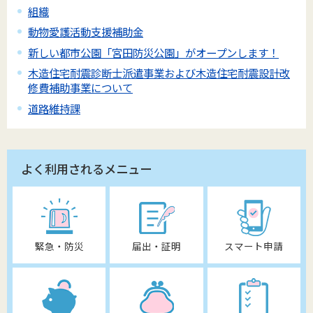
組織
動物愛護活動支援補助金
新しい都市公園「宮田防災公園」がオープンします！
木造住宅耐震診断士派遣事業および木造住宅耐震設計改
修費補助事業について
道路維持課
よく利用されるメニュー
緊急・防災
届出・証明
スマート申請