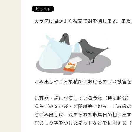
カラスは目がよく視覚で餌を探します。また
ごみ出しやごみ集積所におけるカラス被害を
◎容器・袋に付着している食物（特に脂分）
◎生ごみを小袋・新聞紙等で包み、ごみ袋の
◎ごみ出しは、決められた収集日の朝に出す
◎おもり等をつけたネットなどを利用する（