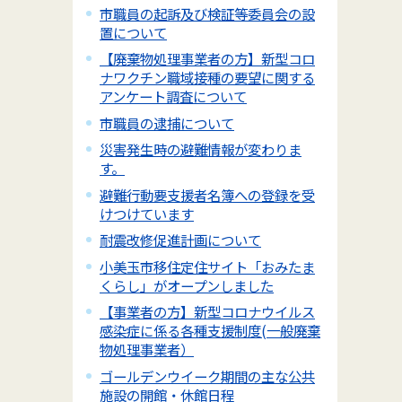
市職員の起訴及び検証等委員会の設
置について
【廃棄物処理事業者の方】新型コロ
ナワクチン職域接種の要望に関する
アンケート調査について
市職員の逮捕について
災害発生時の避難情報が変わりま
す。
避難行動要支援者名簿への登録を受
けつけています
耐震改修促進計画について
小美玉市移住定住サイト「おみたま
くらし」がオープンしました
【事業者の方】新型コロナウイルス
感染症に係る各種支援制度(一般廃棄
物処理事業者）
ゴールデンウイーク期間の主な公共
施設の開館・休館日程