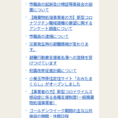
市職員の起訴及び検証等委員会の設
置について
【廃棄物処理事業者の方】新型コロ
ナワクチン職域接種の要望に関する
アンケート調査について
市職員の逮捕について
災害発生時の避難情報が変わりま
す。
避難行動要支援者名簿への登録を受
けつけています
耐震改修促進計画について
小美玉市移住定住サイト「おみたま
くらし」がオープンしました
【事業者の方】新型コロナウイルス
感染症に係る各種支援制度(一般廃棄
物処理事業者）
ゴールデンウイーク期間の主な公共
施設の開館・休館日程