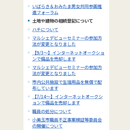
いばらき＆おみたま男女共同参画推
進フォーラム
土地や建物の相続登記について
ハチについて
マルシェデビューセミナーの参加方
法が変更となりました
【9/3～】インターネットオークショ
ンで備品を売却します
マルシェデビューセミナーの参加方
法が変更となりました
市内公共施設で生理用品を無償で配
布しています
【7/14～】インターネットオークシ
ョンで備品を売却します
職員の処分について
小美玉市職員不正事案検証等委員会
の開催について