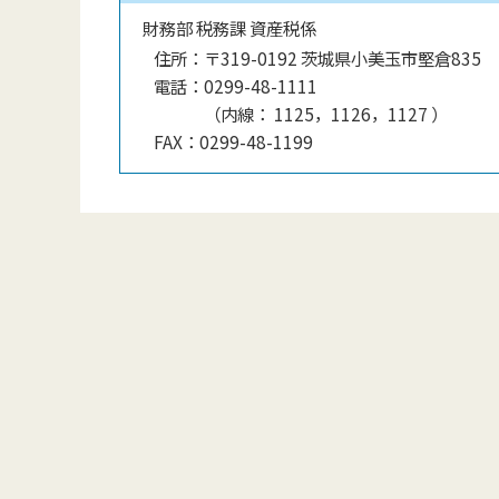
財務部 税務課 資産税係
住所：
〒319-0192 茨城県小美玉市堅倉835
電話：
0299-48-1111
（
内線
：
1125，1126，1127
）
FAX：
0299-48-1199