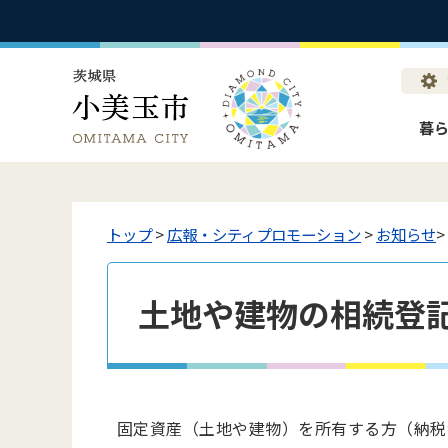
暮
トップ
>
広報・シティプロモーション
>
お知らせ
土地や建物の相続登
固定資産（土地や建物）を所有する方（納税