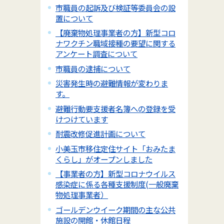
市職員の起訴及び検証等委員会の設
置について
【廃棄物処理事業者の方】新型コロ
ナワクチン職域接種の要望に関する
アンケート調査について
市職員の逮捕について
災害発生時の避難情報が変わりま
す。
避難行動要支援者名簿への登録を受
けつけています
耐震改修促進計画について
小美玉市移住定住サイト「おみたま
くらし」がオープンしました
【事業者の方】新型コロナウイルス
感染症に係る各種支援制度(一般廃棄
物処理事業者）
ゴールデンウイーク期間の主な公共
施設の開館・休館日程