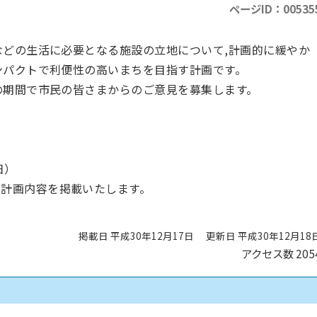
ページID：00535
などの生活に必要となる施設の立地について,計画的に緩やか
ンパクトで利便性の高いまちを目指す計画です。
の期間で市民の皆さまからのご意見を募集します。
日）
に計画内容を掲載いたします。
掲載日 平成30年12月17日
更新日 平成30年12月18
アクセス数
205