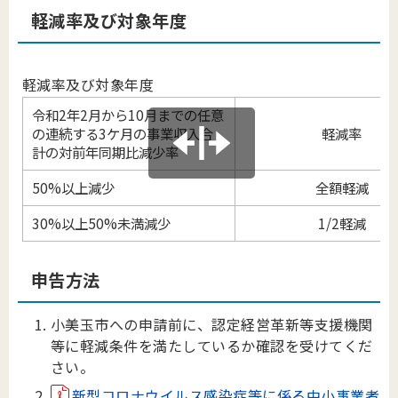
軽減率及び対象年度
軽減率及び対象年度
令和2年2月から10月までの任意
の連続する3ケ月の事業収入合
軽減率
計の対前年同期比減少率
50%以上減少
全額軽減
30%以上50%未満減少
1/2軽減
申告方法
小美玉市への申請前に、認定経営革新等支援機関
等に軽減条件を満たしているか確認を受けてくだ
さい。
新型コロナウイルス感染症等に係る中小事業者