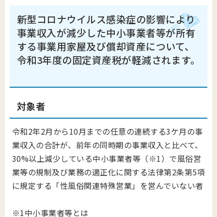
新型コロナウイルス感染症の影響により
事業収入が減少した中小事業者等が所有
する事業用家屋及び償却資産について、
令和
3
年度の固定資産税が軽減されます。
対象者
令和2年2月から10月までの任意の連続する3ケ月の事
業収入の合計が、前年の同時期の事業収入と比べて、
30%以上減少している中小事業者等（※1）で風俗営
業等の規制及び業務の適正化に関する法律第2条第5項
に規定する「性風俗関連特殊営業」を営んでいない者
※1中小事業者等とは