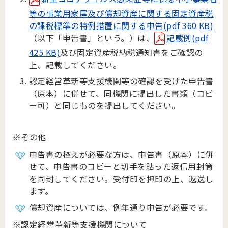
等の事業用家屋及び償却資産に関する固定資産税
の課税標準の特例措置に関する申告(pdf 360 KB)
（以下「申告書」という。）は、
記載例(pdf
425 KB)
及び固定資産税納税通知書をご確認の
上、記載してください。
認定経営革新等支援機関等の確認を受けた申告書
（原本）に併せて、同機関に提出した書類（コピ
ー可）と同じものを提出してください。
※その他
申告書の控えが必要な方は、申告書（原本）に併
せて、申告書のコピーと切手を貼った返信用封筒
を同封してください。受付印を押印の上、返送し
ます。
償却資産については、例年通り申告が必要です。
※認定経営革新等支援機関について