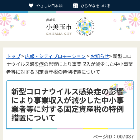
やさしい日本語
ひらがなをつける
トップ
>
広報・シティプロモーション
>
お知らせ
> 新型コロ
ナウイルス感染症の影響により事業収入が減少した中小事業
者等に対する固定資産税の特例措置について
新型コロナウイルス感染症の影響
により事業収入が減少した中小事
業者等に対する固定資産税の特例
措置について
ページID：007087