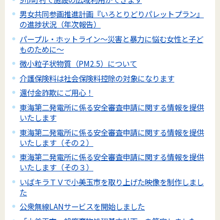
男女共同参画推進計画『いろとりどりパレットプラン』
の進捗状況（年次報告）
パープル・ホットライン～災害と暴力に悩む女性と子ど
ものために～
微小粒子状物質（PM2.5）について
介護保険料は社会保険料控除の対象になります
還付金詐欺にご用心！
東海第二発電所に係る安全審査申請に関する情報を提供
いたします
東海第二発電所に係る安全審査申請に関する情報を提供
いたします（その２）
東海第二発電所に係る安全審査申請に関する情報を提供
いたします（その３）
いばキラＴＶで小美玉市を取り上げた映像を制作しまし
た
公衆無線LANサービスを開始しました