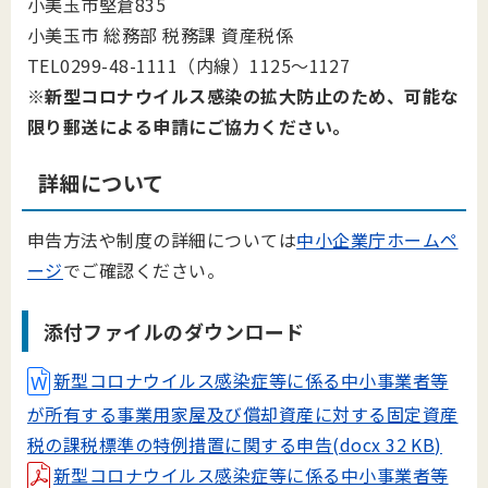
小美玉市堅倉835
小美玉市 総務部 税務課 資産税係
TEL0299-48-1111（内線）1125～1127
※新型コロナウイルス感染の拡大防止のため、可能な
限り郵送による申請にご協力ください。
詳細について
申告方法や制度の詳細については
中小企業庁ホームペ
ージ
でご確認ください。
添付ファイルのダウンロード
新型コロナウイルス感染症等に係る中小事業者等
が所有する事業用家屋及び償却資産に対する固定資産
税の課税標準の特例措置に関する申告(docx 32 KB)
新型コロナウイルス感染症等に係る中小事業者等