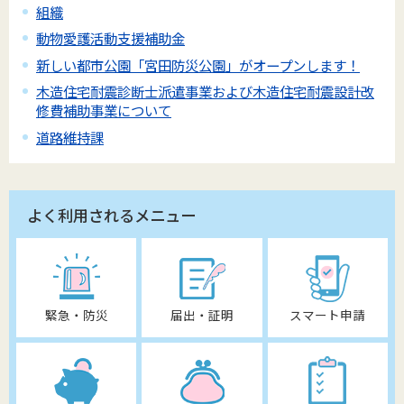
組織
動物愛護活動支援補助金
新しい都市公園「宮田防災公園」がオープンします！
木造住宅耐震診断士派遣事業および木造住宅耐震設計改
修費補助事業について
道路維持課
よく利用されるメニュー
緊急・防災
届出・証明
スマート申請