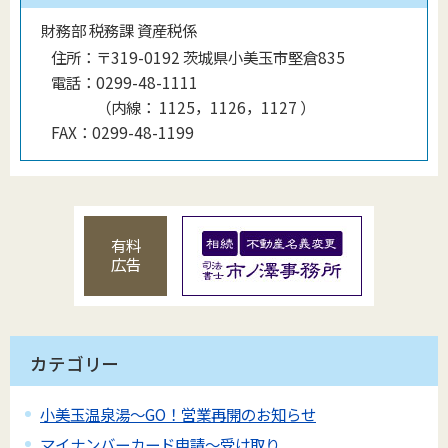
財務部 税務課 資産税係
住所：
〒319-0192 茨城県小美玉市堅倉835
電話：
0299-48-1111
（
内線
：
1125，1126，1127
）
FAX：
0299-48-1199
有料
広告
カテゴリー
小美玉温泉湯～GO！営業再開のお知らせ
マイナンバーカード申請～受け取り