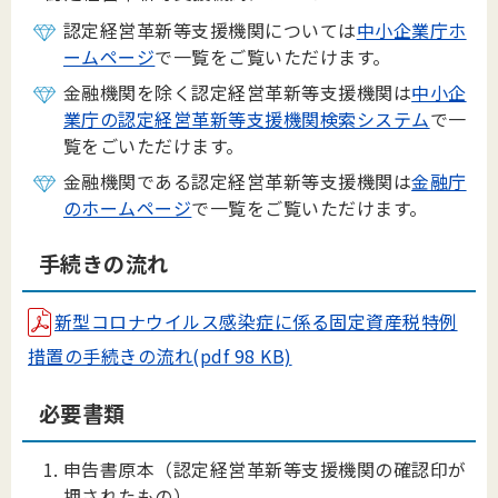
認定経営革新等支援機関については
中小企業庁ホ
ームページ
で一覧をご覧いただけます。
金融機関を除く認定経営革新等支援機関は
中小企
業庁の認定経営革新等支援機関検索システム
で一
覧をごいただけます。
金融機関である認定経営革新等支援機関は
金融庁
のホームページ
で一覧をご覧いただけます。
手続きの流れ
新型コロナウイルス感染症に係る固定資産税特例
措置の手続きの流れ(pdf 98 KB)
必要書類
申告書原本（認定経営革新等支援機関の確認印が
押されたもの）