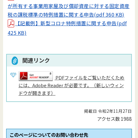
が所有する事業用家屋及び償却資産に対する固定資産
税の課税標準の特例措置に関する申告(pdf 360 KB)
【記載例】新型コロナ特例措置に関する申告(pdf
425 KB)
関連リンク
PDFファイルをご覧いただくため
には、Adobe Reader が必要です。（新しいウィン
ドウが開きます）
掲載日 令和2年11月27日
アクセス数
1988
このページについてのお問い合わせ先