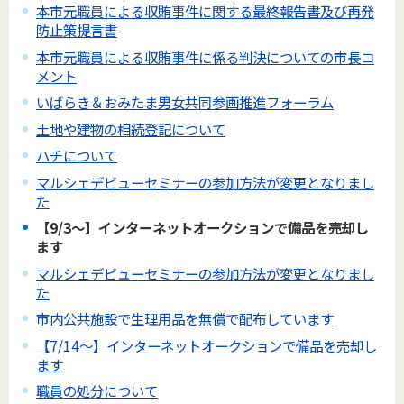
本市元職員による収賄事件に関する最終報告書及び再発
防止策提言書
本市元職員による収賄事件に係る判決についての市長コ
メント
いばらき＆おみたま男女共同参画推進フォーラム
土地や建物の相続登記について
ハチについて
マルシェデビューセミナーの参加方法が変更となりまし
た
【9/3～】インターネットオークションで備品を売却し
ます
マルシェデビューセミナーの参加方法が変更となりまし
た
市内公共施設で生理用品を無償で配布しています
【7/14～】インターネットオークションで備品を売却し
ます
職員の処分について