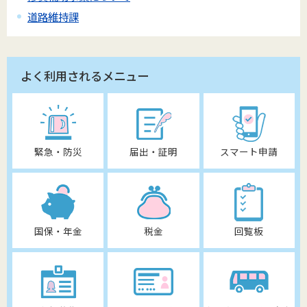
道路維持課
よく利用されるメニュー
緊急・防災
届出・証明
スマート申請
国保・年金
税金
回覧板