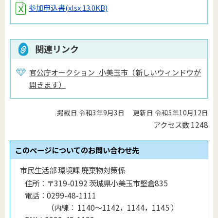
参加申込書
(xlsx 13.0KB)
関連リンク
官公庁オークション_小美玉市（新しいウィンドウが
開きます）
掲載日 令和3年9月3日
更新日 令和5年10月12日
アクセス数
1248
このページについてのお問い合わせ先
市民生活部 環境課 廃棄物対策係
住所：
〒319-0192 茨城県小美玉市堅倉835
電話：
0299-48-1111
（
内線
：
1140〜1142，1144，1145
）