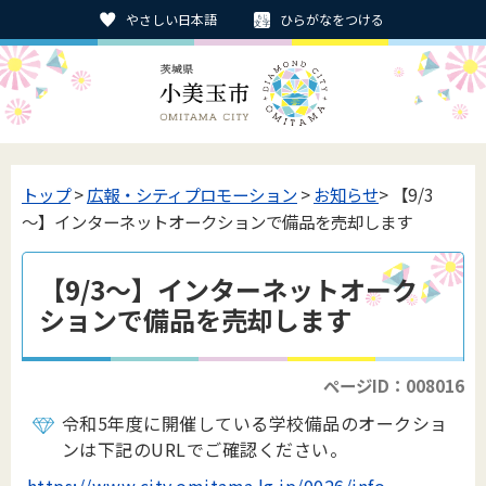
やさしい日本語
ひらがなをつける
トップ
>
広報・シティプロモーション
>
お知らせ
> 【9/3
～】インターネットオークションで備品を売却します
【9/3～】インターネットオーク
ションで備品を売却します
ページID：008016
令和5年度に開催している学校備品のオークショ
ンは下記のURLでご確認ください。