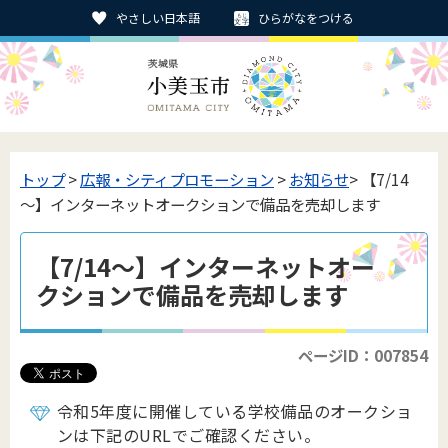
やさしい日本語
ひらがなをつける
トップ
>
広報・シティプロモーション
>
お知らせ
> 【7/14
～】インターネットオークションで備品を売却します
【7/14～】インターネットオー
クションで備品を売却します
ページID：007854
令和5年度に開催している学校備品のオークショ
ンは下記のURLでご確認ください。