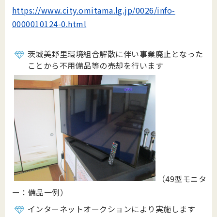
https://www.city.omitama.lg.jp/0026/info-
0000010124-0.html
茨城美野里環境組合解散に伴い事業廃止となった
ことから不用備品等の売却を行います
（49型モニタ
ー：備品一例）
インターネットオークションにより実施します