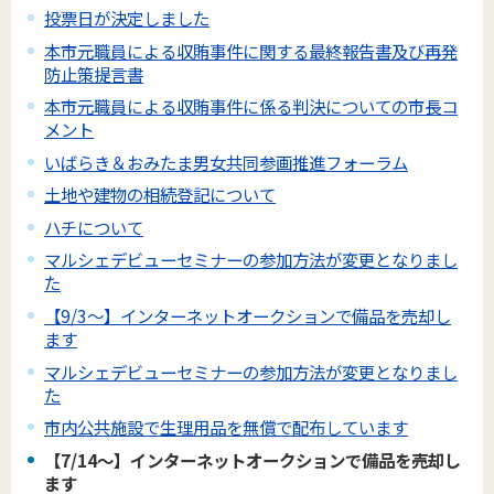
投票日が決定しました
本市元職員による収賄事件に関する最終報告書及び再発
防止策提言書
本市元職員による収賄事件に係る判決についての市長コ
メント
いばらき＆おみたま男女共同参画推進フォーラム
土地や建物の相続登記について
ハチについて
マルシェデビューセミナーの参加方法が変更となりまし
た
【9/3～】インターネットオークションで備品を売却し
ます
マルシェデビューセミナーの参加方法が変更となりまし
た
市内公共施設で生理用品を無償で配布しています
【7/14～】インターネットオークションで備品を売却し
ます