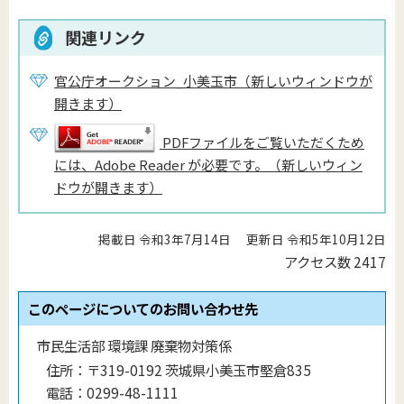
関連リンク
官公庁オークション_小美玉市（新しいウィンドウが
開きます）
PDFファイルをご覧いただくため
には、Adobe Reader が必要です。（新しいウィン
ドウが開きます）
掲載日 令和3年7月14日
更新日 令和5年10月12日
アクセス数
2417
このページについてのお問い合わせ先
市民生活部 環境課 廃棄物対策係
住所：
〒319-0192 茨城県小美玉市堅倉835
電話：
0299-48-1111