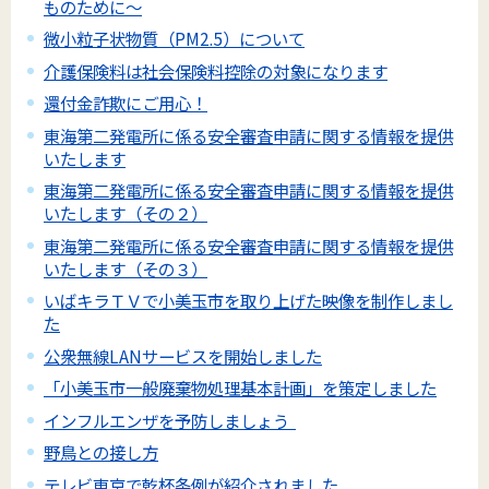
ものために～
微小粒子状物質（PM2.5）について
介護保険料は社会保険料控除の対象になります
還付金詐欺にご用心！
東海第二発電所に係る安全審査申請に関する情報を提供
いたします
東海第二発電所に係る安全審査申請に関する情報を提供
いたします（その２）
東海第二発電所に係る安全審査申請に関する情報を提供
いたします（その３）
いばキラＴＶで小美玉市を取り上げた映像を制作しまし
た
公衆無線LANサービスを開始しました
「小美玉市一般廃棄物処理基本計画」を策定しました
インフルエンザを予防しましょう
野鳥との接し方
テレビ東京で乾杯条例が紹介されました