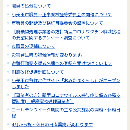
職員の処分について
小美玉市職員不正事案検証等委員会の開催について
市職員の起訴及び検証等委員会の設置について
【廃棄物処理事業者の方】新型コロナワクチン職域接種
の要望に関するアンケート調査について
市職員の逮捕について
災害発生時の避難情報が変わります。
避難行動要支援者名簿への登録を受けつけています
耐震改修促進計画について
小美玉市移住定住サイト「おみたまくらし」がオープン
しました
【事業者の方】新型コロナウイルス感染症に係る各種支
援制度(一般廃棄物処理事業者）
ゴールデンウイーク期間の主な公共施設の開館・休館日
程
4月から祝・休日の日直業務が変わります