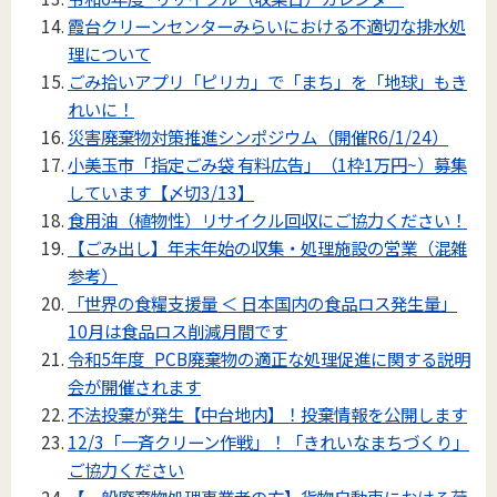
霞台クリーンセンターみらいにおける不適切な排水処
理について
ごみ拾いアプリ「ピリカ」で「まち」を「地球」もき
れいに！
災害廃棄物対策推進シンポジウム（開催R6/1/24）
小美玉市「指定ごみ袋 有料広告」（1枠1万円~）募集
しています【〆切3/13】
食用油（植物性）リサイクル回収にご協力ください！
【ごみ出し】年末年始の収集・処理施設の営業（混雑
参考）
「世界の食糧支援量 ＜ 日本国内の食品ロス発生量」
10月は食品ロス削減月間です
令和5年度_PCB廃棄物の適正な処理促進に関する説明
会が開催されます
不法投棄が発生【中台地内】！投棄情報を公開します
12/3「一斉クリーン作戦」！「きれいなまちづくり」
ご協力ください