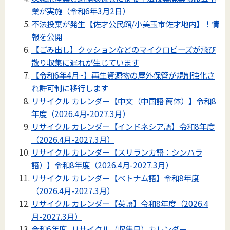
業が実施（令和6年3月2日）
不法投棄が発生【佐才公民館/小美玉市佐才地内】！情
報を公開
【ごみ出し】クッションなどのマイクロビーズが飛び
散り収集に遅れが生じています
【令和6年4月~】再生資源物の屋外保管が規制強化さ
れ許可制に移行します
リサイクル カレンダー【中文（中国語 簡体）】令和8
年度（2026.4月-2027.3月）
リサイクル カレンダー【インドネシア語】令和8年度
（2026.4月-2027.3月）
リサイクル カレンダー【スリランカ語：シンハラ
語）】令和8年度（2026.4月-2027.3月）
リサイクル カレンダー【ベトナム語】令和8年度
（2026.4月-2027.3月）
リサイクル カレンダー【英語】令和8年度（2026.4
月-2027.3月）
令和6年度_リサイクル（収集日）カレンダー