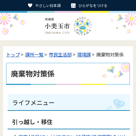
やさしい日本語
ひらがなをつける
トップ
>
課所一覧
>
市民生活部
>
環境課
> 廃棄物対策係
廃棄物対策係
ライフメニュー
引っ越し・移住