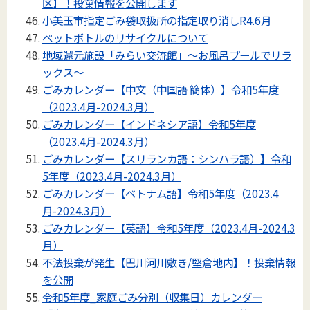
区】！投棄情報を公開します
小美玉市指定ごみ袋取扱所の指定取り消しR4.6月
ペットボトルのリサイクルについて
地域還元施設「みらい交流館」～お風呂プールでリラ
ックス～
ごみカレンダー【中文（中国語 簡体）】令和5年度
（2023.4月-2024.3月）
ごみカレンダー【インドネシア語】令和5年度
（2023.4月-2024.3月）
ごみカレンダー【スリランカ語：シンハラ語）】令和
5年度（2023.4月-2024.3月）
ごみカレンダー【ベトナム語】令和5年度（2023.4
月-2024.3月）
ごみカレンダー【英語】令和5年度（2023.4月-2024.3
月）
不法投棄が発生【巴川河川敷き/堅倉地内】！投棄情報
を公開
令和5年度_家庭ごみ分別（収集日）カレンダー